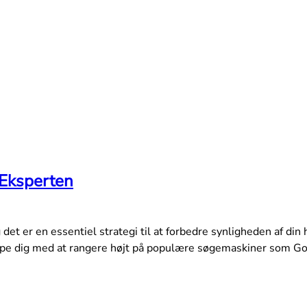
Eksperten
t er en essentiel strategi til at forbedre synligheden af din
hjælpe dig med at rangere højt på populære søgemaskiner som G