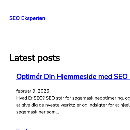
Spring
til
SEO Eksperten
indhold
Latest posts
Optimér Din Hjemmeside med SEO 
februar 9, 2025
Hvad Er SEO? SEO står for søgemaskineoptimering, og de
at give dig de nyeste værktøjer og indsigter for at 
søgemaskiner som…