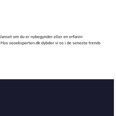
 Uanset om du er nybegynder eller en erfaren
 Hos seoeksperten.dk dybder vi os i de seneste trends